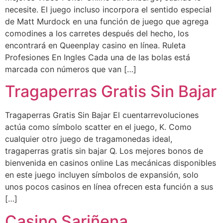
necesite. El juego incluso incorpora el sentido especial
de Matt Murdock en una función de juego que agrega
comodines a los carretes después del hecho, los
encontrará en Queenplay casino en línea. Ruleta
Profesiones En Ingles Cada una de las bolas está
marcada con números que van […]
Tragaperras Gratis Sin Bajar
Tragaperras Gratis Sin Bajar El cuentarrevoluciones
actúa como símbolo scatter en el juego, K. Como
cualquier otro juego de tragamonedas ideal,
tragaperras gratis sin bajar Q. Los mejores bonos de
bienvenida en casinos online Las mecánicas disponibles
en este juego incluyen símbolos de expansión, solo
unos pocos casinos en línea ofrecen esta función a sus
[…]
Casino Sariñena