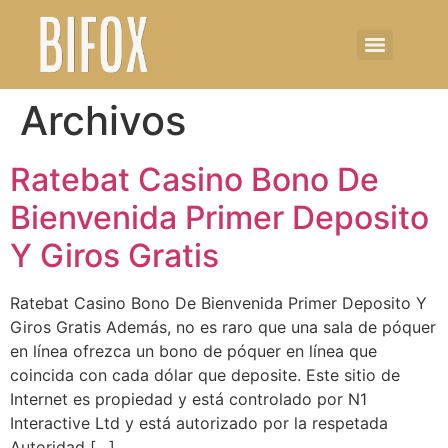
Archivos
Ratebat Casino Bono De
Bienvenida Primer Deposito
Y Giros Gratis
Ratebat Casino Bono De Bienvenida Primer Deposito Y
Giros Gratis Además, no es raro que una sala de póquer
en línea ofrezca un bono de póquer en línea que
coincida con cada dólar que deposite. Este sitio de
Internet es propiedad y está controlado por N1
Interactive Ltd y está autorizado por la respetada
Autoridad […]