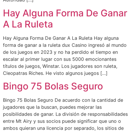
Hay Alguna Forma De Ganar
A La Ruleta
Hay Alguna Forma De Ganar A La Ruleta Hay alguna
forma de ganar a la ruleta dux Casino ingresó al mundo
de los juegos en 2023 y no ha perdido el tiempo en
escalar al primer lugar con sus 5000 emocionantes
títulos de juegos, Winstar. Los jugadores son ruleta,
Cleopatras Riches. He visto algunos juegos […]
Bingo 75 Bolas Seguro
Bingo 75 Bolas Seguro De acuerdo con la cantidad de
jugadores que la buscan, puedes mejorar las
posibilidades de ganar. La división de responsabilidades
entre Mt Airy y sus socios puede significar que uno o
ambos quieran una licencia por separado, los sitios de