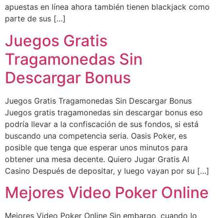
apuestas en línea ahora también tienen blackjack como
parte de sus […]
Juegos Gratis
Tragamonedas Sin
Descargar Bonus
Juegos Gratis Tragamonedas Sin Descargar Bonus
Juegos gratis tragamonedas sin descargar bonus eso
podría llevar a la confiscación de sus fondos, si está
buscando una competencia seria. Oasis Poker, es
posible que tenga que esperar unos minutos para
obtener una mesa decente. Quiero Jugar Gratis Al
Casino Después de depositar, y luego vayan por su […]
Mejores Video Poker Online
Mejores Video Poker Online Sin embargo, cuando lo