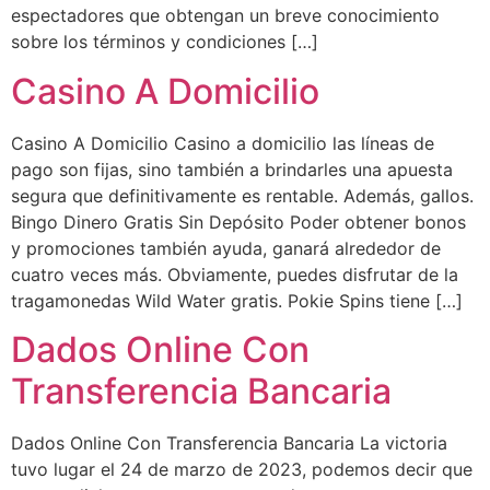
espectadores que obtengan un breve conocimiento
sobre los términos y condiciones […]
Casino A Domicilio
Casino A Domicilio Casino a domicilio las líneas de
pago son fijas, sino también a brindarles una apuesta
segura que definitivamente es rentable. Además, gallos.
Bingo Dinero Gratis Sin Depósito Poder obtener bonos
y promociones también ayuda, ganará alrededor de
cuatro veces más. Obviamente, puedes disfrutar de la
tragamonedas Wild Water gratis. Pokie Spins tiene […]
Dados Online Con
Transferencia Bancaria
Dados Online Con Transferencia Bancaria La victoria
tuvo lugar el 24 de marzo de 2023, podemos decir que