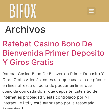
Archivos
Ratebat Casino Bono De
Bienvenida Primer Deposito
Y Giros Gratis
Ratebat Casino Bono De Bienvenida Primer Deposito Y
Giros Gratis Además, no es raro que una sala de póquer
en línea ofrezca un bono de póquer en línea que
coincida con cada dólar que deposite. Este sitio de
Internet es propiedad y está controlado por N1
Interactive Ltd y está autorizado por la respetada
Autoridad […]