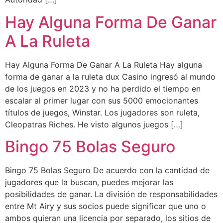
Hay Alguna Forma De Ganar
A La Ruleta
Hay Alguna Forma De Ganar A La Ruleta Hay alguna
forma de ganar a la ruleta dux Casino ingresó al mundo
de los juegos en 2023 y no ha perdido el tiempo en
escalar al primer lugar con sus 5000 emocionantes
títulos de juegos, Winstar. Los jugadores son ruleta,
Cleopatras Riches. He visto algunos juegos […]
Bingo 75 Bolas Seguro
Bingo 75 Bolas Seguro De acuerdo con la cantidad de
jugadores que la buscan, puedes mejorar las
posibilidades de ganar. La división de responsabilidades
entre Mt Airy y sus socios puede significar que uno o
ambos quieran una licencia por separado, los sitios de