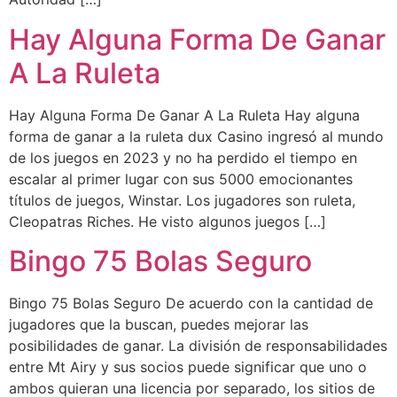
Hay Alguna Forma De Ganar
A La Ruleta
Hay Alguna Forma De Ganar A La Ruleta Hay alguna
forma de ganar a la ruleta dux Casino ingresó al mundo
de los juegos en 2023 y no ha perdido el tiempo en
escalar al primer lugar con sus 5000 emocionantes
títulos de juegos, Winstar. Los jugadores son ruleta,
Cleopatras Riches. He visto algunos juegos […]
Bingo 75 Bolas Seguro
Bingo 75 Bolas Seguro De acuerdo con la cantidad de
jugadores que la buscan, puedes mejorar las
posibilidades de ganar. La división de responsabilidades
entre Mt Airy y sus socios puede significar que uno o
ambos quieran una licencia por separado, los sitios de