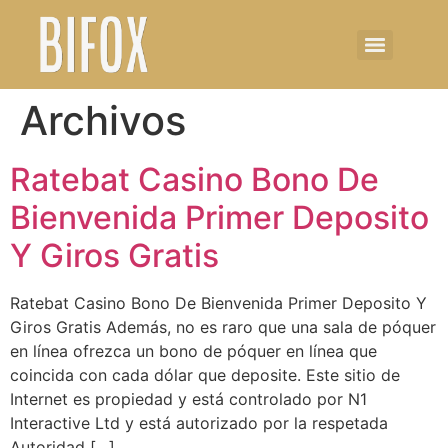
Archivos
Ratebat Casino Bono De
Bienvenida Primer Deposito
Y Giros Gratis
Ratebat Casino Bono De Bienvenida Primer Deposito Y
Giros Gratis Además, no es raro que una sala de póquer
en línea ofrezca un bono de póquer en línea que
coincida con cada dólar que deposite. Este sitio de
Internet es propiedad y está controlado por N1
Interactive Ltd y está autorizado por la respetada
Autoridad […]