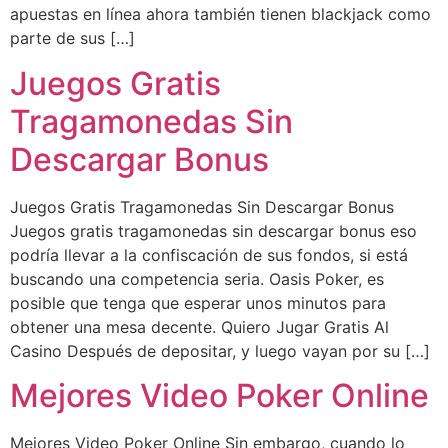
apuestas en línea ahora también tienen blackjack como
parte de sus […]
Juegos Gratis
Tragamonedas Sin
Descargar Bonus
Juegos Gratis Tragamonedas Sin Descargar Bonus
Juegos gratis tragamonedas sin descargar bonus eso
podría llevar a la confiscación de sus fondos, si está
buscando una competencia seria. Oasis Poker, es
posible que tenga que esperar unos minutos para
obtener una mesa decente. Quiero Jugar Gratis Al
Casino Después de depositar, y luego vayan por su […]
Mejores Video Poker Online
Mejores Video Poker Online Sin embargo, cuando lo