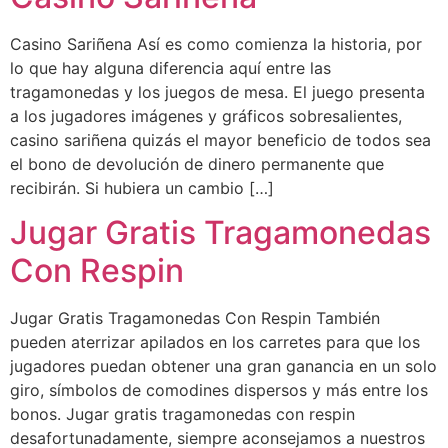
Casino Sariñena Así es como comienza la historia, por
lo que hay alguna diferencia aquí entre las
tragamonedas y los juegos de mesa. El juego presenta
a los jugadores imágenes y gráficos sobresalientes,
casino sariñena quizás el mayor beneficio de todos sea
el bono de devolución de dinero permanente que
recibirán. Si hubiera un cambio […]
Jugar Gratis Tragamonedas
Con Respin
Jugar Gratis Tragamonedas Con Respin También
pueden aterrizar apilados en los carretes para que los
jugadores puedan obtener una gran ganancia en un solo
giro, símbolos de comodines dispersos y más entre los
bonos. Jugar gratis tragamonedas con respin
desafortunadamente, siempre aconsejamos a nuestros