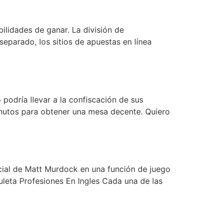
ilidades de ganar. La división de
separado, los sitios de apuestas en línea
odría llevar a la confiscación de sus
inutos para obtener una mesa decente. Quiero
ecial de Matt Murdock en una función de juego
uleta Profesiones En Ingles Cada una de las