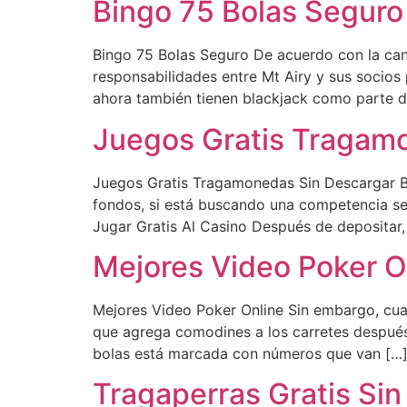
Bingo 75 Bolas Seguro
Bingo 75 Bolas Seguro De acuerdo con la cant
responsabilidades entre Mt Airy y sus socios 
ahora también tienen blackjack como parte d
Juegos Gratis Tragam
Juegos Gratis Tragamonedas Sin Descargar Bo
fondos, si está buscando una competencia se
Jugar Gratis Al Casino Después de depositar,
Mejores Video Poker O
Mejores Video Poker Online Sin embargo, cuan
que agrega comodines a los carretes después 
bolas está marcada con números que van […
Tragaperras Gratis Sin