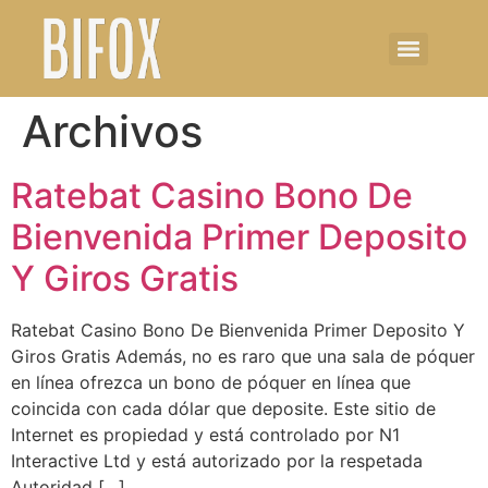
Archivos
Ratebat Casino Bono De
Bienvenida Primer Deposito
Y Giros Gratis
Ratebat Casino Bono De Bienvenida Primer Deposito Y
Giros Gratis Además, no es raro que una sala de póquer
en línea ofrezca un bono de póquer en línea que
coincida con cada dólar que deposite. Este sitio de
Internet es propiedad y está controlado por N1
Interactive Ltd y está autorizado por la respetada
Autoridad […]