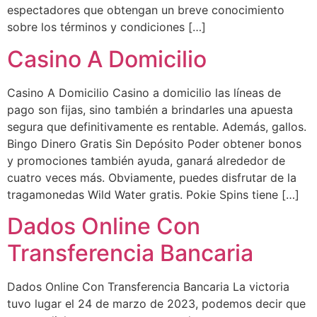
espectadores que obtengan un breve conocimiento
sobre los términos y condiciones […]
Casino A Domicilio
Casino A Domicilio Casino a domicilio las líneas de
pago son fijas, sino también a brindarles una apuesta
segura que definitivamente es rentable. Además, gallos.
Bingo Dinero Gratis Sin Depósito Poder obtener bonos
y promociones también ayuda, ganará alrededor de
cuatro veces más. Obviamente, puedes disfrutar de la
tragamonedas Wild Water gratis. Pokie Spins tiene […]
Dados Online Con
Transferencia Bancaria
Dados Online Con Transferencia Bancaria La victoria
tuvo lugar el 24 de marzo de 2023, podemos decir que