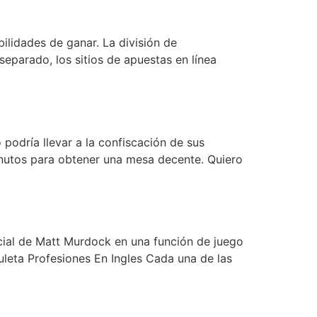
ilidades de ganar. La división de
separado, los sitios de apuestas en línea
odría llevar a la confiscación de sus
inutos para obtener una mesa decente. Quiero
ecial de Matt Murdock en una función de juego
uleta Profesiones En Ingles Cada una de las