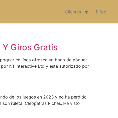
Clientes
Bifox
Y Giros Gratis
 póquer en línea ofrezca un bono de póquer
 por N1 Interactive Ltd y está autorizado por
undo de los juegos en 2023 y no ha perdido
 son ruleta, Cleopatras Riches. He visto