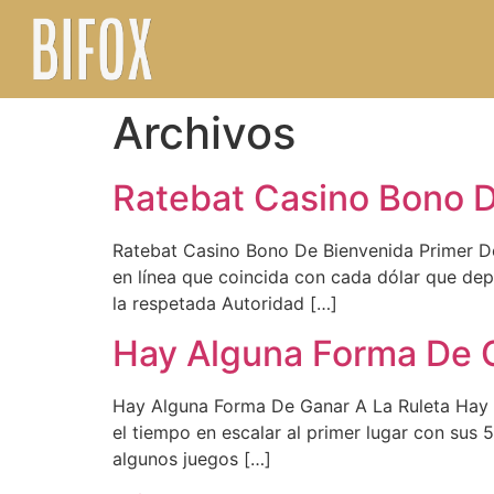
Archivos
Ratebat Casino Bono D
Ratebat Casino Bono De Bienvenida Primer De
en línea que coincida con cada dólar que depo
la respetada Autoridad […]
Hay Alguna Forma De G
Hay Alguna Forma De Ganar A La Ruleta Hay a
el tiempo en escalar al primer lugar con sus 
algunos juegos […]