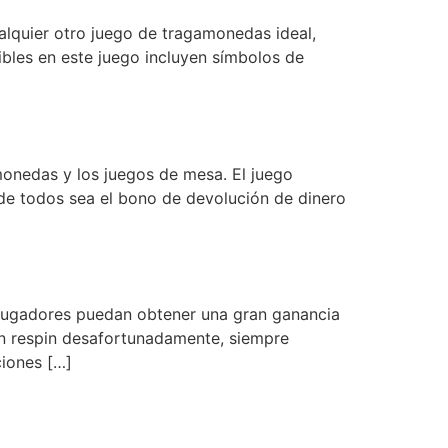
alquier otro juego de tragamonedas ideal,
ibles en este juego incluyen símbolos de
amonedas y los juegos de mesa. El juego
 de todos sea el bono de devolución de dinero
 jugadores puedan obtener una gran ganancia
on respin desafortunadamente, siempre
iones […]