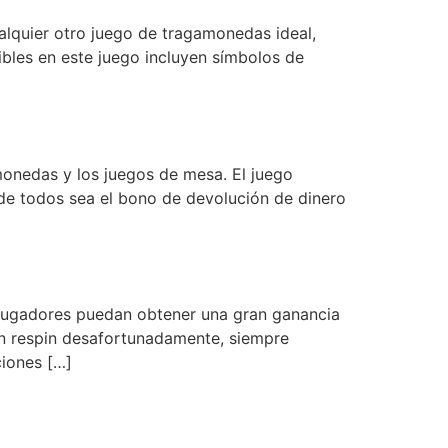
alquier otro juego de tragamonedas ideal,
ibles en este juego incluyen símbolos de
amonedas y los juegos de mesa. El juego
 de todos sea el bono de devolución de dinero
 jugadores puedan obtener una gran ganancia
on respin desafortunadamente, siempre
iones […]