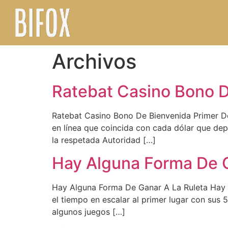
Archivos
Ratebat Casino Bono D
Ratebat Casino Bono De Bienvenida Primer De
en línea que coincida con cada dólar que depo
la respetada Autoridad […]
Hay Alguna Forma De G
Hay Alguna Forma De Ganar A La Ruleta Hay a
el tiempo en escalar al primer lugar con sus 
algunos juegos […]