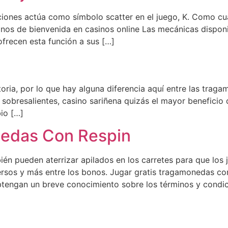
uciones actúa como símbolo scatter en el juego, K. Como cu
bonos de bienvenida en casinos online Las mecánicas dispon
ofrecen esta función a sus […]
oria, por lo que hay alguna diferencia aquí entre las trag
 sobresalientes, casino sariñena quizás el mayor beneficio
io […]
nedas Con Respin
n pueden aterrizar apilados en los carretes para que los
ersos y más entre los bonos. Jugar gratis tragamonedas c
tengan un breve conocimiento sobre los términos y condic