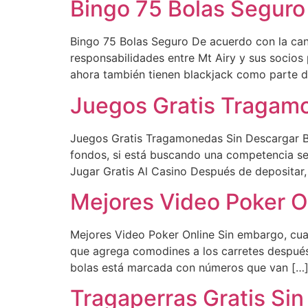
Bingo 75 Bolas Seguro
Bingo 75 Bolas Seguro De acuerdo con la cant
responsabilidades entre Mt Airy y sus socios 
ahora también tienen blackjack como parte d
Juegos Gratis Tragam
Juegos Gratis Tragamonedas Sin Descargar Bo
fondos, si está buscando una competencia se
Jugar Gratis Al Casino Después de depositar,
Mejores Video Poker O
Mejores Video Poker Online Sin embargo, cuan
que agrega comodines a los carretes después 
bolas está marcada con números que van […
Tragaperras Gratis Sin