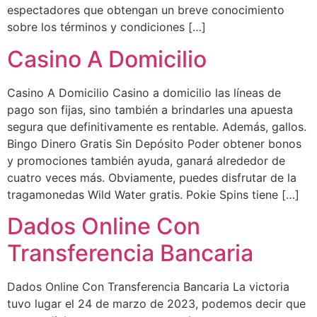
espectadores que obtengan un breve conocimiento
sobre los términos y condiciones […]
Casino A Domicilio
Casino A Domicilio Casino a domicilio las líneas de
pago son fijas, sino también a brindarles una apuesta
segura que definitivamente es rentable. Además, gallos.
Bingo Dinero Gratis Sin Depósito Poder obtener bonos
y promociones también ayuda, ganará alrededor de
cuatro veces más. Obviamente, puedes disfrutar de la
tragamonedas Wild Water gratis. Pokie Spins tiene […]
Dados Online Con
Transferencia Bancaria
Dados Online Con Transferencia Bancaria La victoria
tuvo lugar el 24 de marzo de 2023, podemos decir que