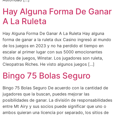
Hay Alguna Forma De Ganar
A La Ruleta
Hay Alguna Forma De Ganar A La Ruleta Hay alguna
forma de ganar a la ruleta dux Casino ingresó al mundo
de los juegos en 2023 y no ha perdido el tiempo en
escalar al primer lugar con sus 5000 emocionantes
títulos de juegos, Winstar. Los jugadores son ruleta,
Cleopatras Riches. He visto algunos juegos […]
Bingo 75 Bolas Seguro
Bingo 75 Bolas Seguro De acuerdo con la cantidad de
jugadores que la buscan, puedes mejorar las
posibilidades de ganar. La división de responsabilidades
entre Mt Airy y sus socios puede significar que uno o
ambos quieran una licencia por separado, los sitios de