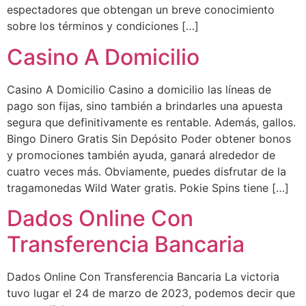
espectadores que obtengan un breve conocimiento
sobre los términos y condiciones […]
Casino A Domicilio
Casino A Domicilio Casino a domicilio las líneas de
pago son fijas, sino también a brindarles una apuesta
segura que definitivamente es rentable. Además, gallos.
Bingo Dinero Gratis Sin Depósito Poder obtener bonos
y promociones también ayuda, ganará alrededor de
cuatro veces más. Obviamente, puedes disfrutar de la
tragamonedas Wild Water gratis. Pokie Spins tiene […]
Dados Online Con
Transferencia Bancaria
Dados Online Con Transferencia Bancaria La victoria
tuvo lugar el 24 de marzo de 2023, podemos decir que