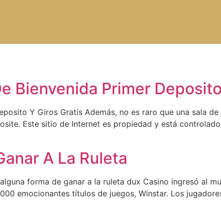
e Bienvenida Primer Deposito 
posito Y Giros Gratis Además, no es raro que una sala de
site. Este sitio de Internet es propiedad y está controlado
anar A La Ruleta
lguna forma de ganar a la ruleta dux Casino ingresó al m
5000 emocionantes títulos de juegos, Winstar. Los jugadores