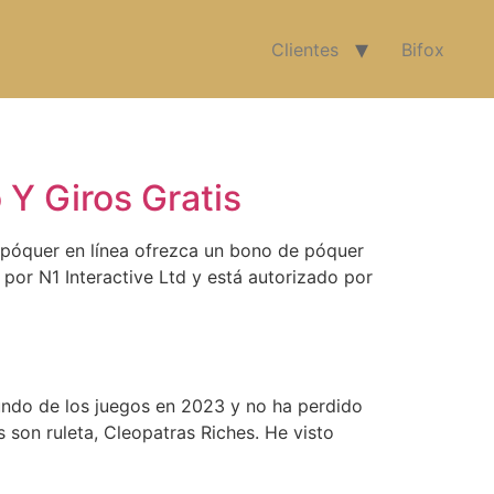
Clientes
Bifox
Y Giros Gratis
 póquer en línea ofrezca un bono de póquer
 por N1 Interactive Ltd y está autorizado por
undo de los juegos en 2023 y no ha perdido
 son ruleta, Cleopatras Riches. He visto