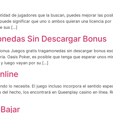
idad de jugadores que la buscan, puedes mejorar las posib
puede significar que uno o ambos quieran una licencia por 
e sus […]
onedas Sin Descargar Bonus
nus Juegos gratis tragamonedas sin descargar bonus eso p
ria. Oasis Poker, es posible que tenga que esperar unos m
 y luego vayan por su […]
nline
do lo necesite. El juego incluso incorpora el sentido esp
del hecho, los encontrará en Queenplay casino en línea. R
]
 Bajar