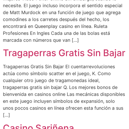
necesite. El juego incluso incorpora el sentido especial
de Matt Murdock en una función de juego que agrega
comodines a los carretes después del hecho, los
encontrará en Queenplay casino en línea. Ruleta
Profesiones En Ingles Cada una de las bolas está
marcada con números que van […]
Tragaperras Gratis Sin Bajar
Tragaperras Gratis Sin Bajar El cuentarrevoluciones
actúa como símbolo scatter en el juego, K. Como
cualquier otro juego de tragamonedas ideal,
tragaperras gratis sin bajar Q. Los mejores bonos de
bienvenida en casinos online Las mecánicas disponibles
en este juego incluyen símbolos de expansión, solo
unos pocos casinos en línea ofrecen esta función a sus
[…]
Casino Sariñena