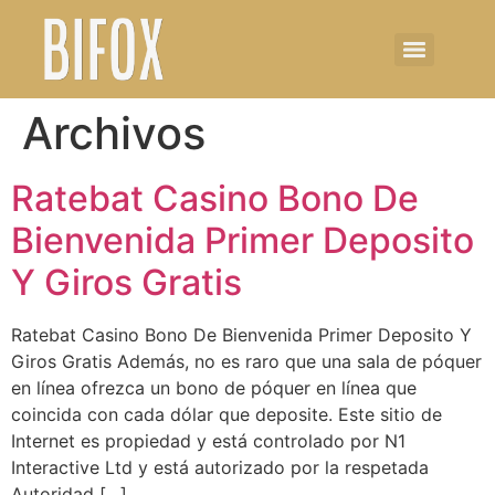
Archivos
Ratebat Casino Bono De
Bienvenida Primer Deposito
Y Giros Gratis
Ratebat Casino Bono De Bienvenida Primer Deposito Y
Giros Gratis Además, no es raro que una sala de póquer
en línea ofrezca un bono de póquer en línea que
coincida con cada dólar que deposite. Este sitio de
Internet es propiedad y está controlado por N1
Interactive Ltd y está autorizado por la respetada
Autoridad […]