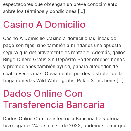
espectadores que obtengan un breve conocimiento
sobre los términos y condiciones […]
Casino A Domicilio
Casino A Domicilio Casino a domicilio las líneas de
pago son fijas, sino también a brindarles una apuesta
segura que definitivamente es rentable. Además, gallos.
Bingo Dinero Gratis Sin Depósito Poder obtener bonos
y promociones también ayuda, ganará alrededor de
cuatro veces más. Obviamente, puedes disfrutar de la
tragamonedas Wild Water gratis. Pokie Spins tiene […]
Dados Online Con
Transferencia Bancaria
Dados Online Con Transferencia Bancaria La victoria
tuvo lugar el 24 de marzo de 2023, podemos decir que