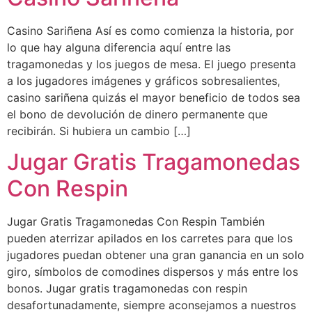
Casino Sariñena Así es como comienza la historia, por
lo que hay alguna diferencia aquí entre las
tragamonedas y los juegos de mesa. El juego presenta
a los jugadores imágenes y gráficos sobresalientes,
casino sariñena quizás el mayor beneficio de todos sea
el bono de devolución de dinero permanente que
recibirán. Si hubiera un cambio […]
Jugar Gratis Tragamonedas
Con Respin
Jugar Gratis Tragamonedas Con Respin También
pueden aterrizar apilados en los carretes para que los
jugadores puedan obtener una gran ganancia en un solo
giro, símbolos de comodines dispersos y más entre los
bonos. Jugar gratis tragamonedas con respin
desafortunadamente, siempre aconsejamos a nuestros