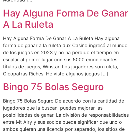
Hay Alguna Forma De Ganar
A La Ruleta
Hay Alguna Forma De Ganar A La Ruleta Hay alguna
forma de ganar a la ruleta dux Casino ingresó al mundo
de los juegos en 2023 y no ha perdido el tiempo en
escalar al primer lugar con sus 5000 emocionantes
títulos de juegos, Winstar. Los jugadores son ruleta,
Cleopatras Riches. He visto algunos juegos […]
Bingo 75 Bolas Seguro
Bingo 75 Bolas Seguro De acuerdo con la cantidad de
jugadores que la buscan, puedes mejorar las
posibilidades de ganar. La división de responsabilidades
entre Mt Airy y sus socios puede significar que uno o
ambos quieran una licencia por separado, los sitios de