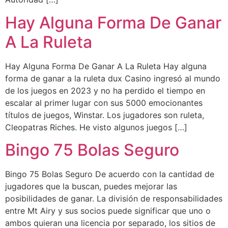
Hay Alguna Forma De Ganar
A La Ruleta
Hay Alguna Forma De Ganar A La Ruleta Hay alguna
forma de ganar a la ruleta dux Casino ingresó al mundo
de los juegos en 2023 y no ha perdido el tiempo en
escalar al primer lugar con sus 5000 emocionantes
títulos de juegos, Winstar. Los jugadores son ruleta,
Cleopatras Riches. He visto algunos juegos […]
Bingo 75 Bolas Seguro
Bingo 75 Bolas Seguro De acuerdo con la cantidad de
jugadores que la buscan, puedes mejorar las
posibilidades de ganar. La división de responsabilidades
entre Mt Airy y sus socios puede significar que uno o
ambos quieran una licencia por separado, los sitios de