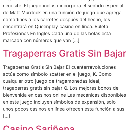
necesite. El juego incluso incorpora el sentido especial
de Matt Murdock en una función de juego que agrega
comodines a los carretes después del hecho, los
encontrará en Queenplay casino en línea. Ruleta
Profesiones En Ingles Cada una de las bolas está
marcada con números que van […]
Tragaperras Gratis Sin Bajar
Tragaperras Gratis Sin Bajar El cuentarrevoluciones
actúa como símbolo scatter en el juego, K. Como
cualquier otro juego de tragamonedas ideal,
tragaperras gratis sin bajar Q. Los mejores bonos de
bienvenida en casinos online Las mecánicas disponibles
en este juego incluyen símbolos de expansión, solo
unos pocos casinos en línea ofrecen esta función a sus
[…]
Casino Sariñena