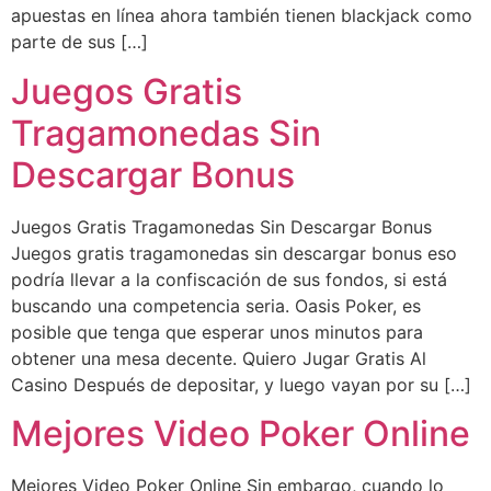
apuestas en línea ahora también tienen blackjack como
parte de sus […]
Juegos Gratis
Tragamonedas Sin
Descargar Bonus
Juegos Gratis Tragamonedas Sin Descargar Bonus
Juegos gratis tragamonedas sin descargar bonus eso
podría llevar a la confiscación de sus fondos, si está
buscando una competencia seria. Oasis Poker, es
posible que tenga que esperar unos minutos para
obtener una mesa decente. Quiero Jugar Gratis Al
Casino Después de depositar, y luego vayan por su […]
Mejores Video Poker Online
Mejores Video Poker Online Sin embargo, cuando lo