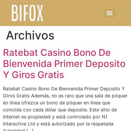
Archivos
Ratebat Casino Bono De
Bienvenida Primer Deposito
Y Giros Gratis
Ratebat Casino Bono De Bienvenida Primer Deposito Y
Giros Gratis Además, no es raro que una sala de póquer
en línea ofrezca un bono de póquer en línea que
coincida con cada dólar que deposite. Este sitio de
Internet es propiedad y está controlado por N1
Interactive Ltd y está autorizado por la respetada
Autoridad […]