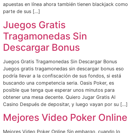
apuestas en línea ahora también tienen blackjack como
parte de sus […]
Juegos Gratis
Tragamonedas Sin
Descargar Bonus
Juegos Gratis Tragamonedas Sin Descargar Bonus
Juegos gratis tragamonedas sin descargar bonus eso
podría llevar a la confiscación de sus fondos, si está
buscando una competencia seria. Oasis Poker, es
posible que tenga que esperar unos minutos para
obtener una mesa decente. Quiero Jugar Gratis Al
Casino Después de depositar, y luego vayan por su […]
Mejores Video Poker Online
Mejores Video Poker Online Sin embargo, cuando lo