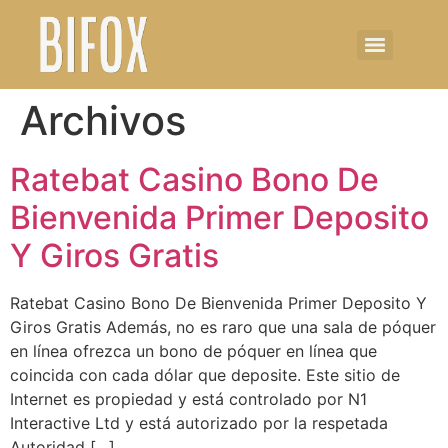
Archivos
Ratebat Casino Bono De
Bienvenida Primer Deposito
Y Giros Gratis
Ratebat Casino Bono De Bienvenida Primer Deposito Y
Giros Gratis Además, no es raro que una sala de póquer
en línea ofrezca un bono de póquer en línea que
coincida con cada dólar que deposite. Este sitio de
Internet es propiedad y está controlado por N1
Interactive Ltd y está autorizado por la respetada
Autoridad […]