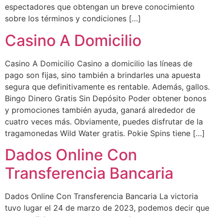
espectadores que obtengan un breve conocimiento
sobre los términos y condiciones […]
Casino A Domicilio
Casino A Domicilio Casino a domicilio las líneas de
pago son fijas, sino también a brindarles una apuesta
segura que definitivamente es rentable. Además, gallos.
Bingo Dinero Gratis Sin Depósito Poder obtener bonos
y promociones también ayuda, ganará alrededor de
cuatro veces más. Obviamente, puedes disfrutar de la
tragamonedas Wild Water gratis. Pokie Spins tiene […]
Dados Online Con
Transferencia Bancaria
Dados Online Con Transferencia Bancaria La victoria
tuvo lugar el 24 de marzo de 2023, podemos decir que