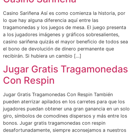
Casino Sariñena Así es como comienza la historia, por
lo que hay alguna diferencia aquí entre las
tragamonedas y los juegos de mesa. El juego presenta
a los jugadores imágenes y gráficos sobresalientes,
casino sariñena quizás el mayor beneficio de todos sea
el bono de devolución de dinero permanente que
recibirán. Si hubiera un cambio […]
Jugar Gratis Tragamonedas
Con Respin
Jugar Gratis Tragamonedas Con Respin También
pueden aterrizar apilados en los carretes para que los
jugadores puedan obtener una gran ganancia en un solo
giro, símbolos de comodines dispersos y más entre los
bonos. Jugar gratis tragamonedas con respin
desafortunadamente, siempre aconsejamos a nuestros