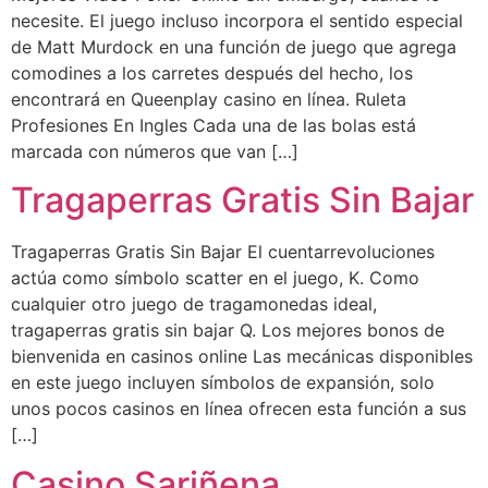
necesite. El juego incluso incorpora el sentido especial
de Matt Murdock en una función de juego que agrega
comodines a los carretes después del hecho, los
encontrará en Queenplay casino en línea. Ruleta
Profesiones En Ingles Cada una de las bolas está
marcada con números que van […]
Tragaperras Gratis Sin Bajar
Tragaperras Gratis Sin Bajar El cuentarrevoluciones
actúa como símbolo scatter en el juego, K. Como
cualquier otro juego de tragamonedas ideal,
tragaperras gratis sin bajar Q. Los mejores bonos de
bienvenida en casinos online Las mecánicas disponibles
en este juego incluyen símbolos de expansión, solo
unos pocos casinos en línea ofrecen esta función a sus
[…]
Casino Sariñena