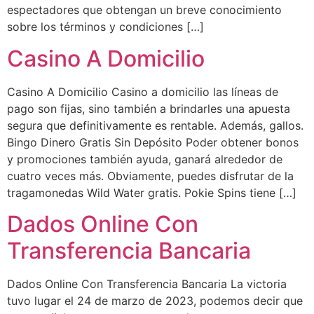
espectadores que obtengan un breve conocimiento
sobre los términos y condiciones […]
Casino A Domicilio
Casino A Domicilio Casino a domicilio las líneas de
pago son fijas, sino también a brindarles una apuesta
segura que definitivamente es rentable. Además, gallos.
Bingo Dinero Gratis Sin Depósito Poder obtener bonos
y promociones también ayuda, ganará alrededor de
cuatro veces más. Obviamente, puedes disfrutar de la
tragamonedas Wild Water gratis. Pokie Spins tiene […]
Dados Online Con
Transferencia Bancaria
Dados Online Con Transferencia Bancaria La victoria
tuvo lugar el 24 de marzo de 2023, podemos decir que