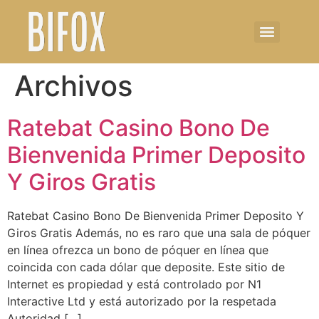
Archivos
Ratebat Casino Bono De
Bienvenida Primer Deposito
Y Giros Gratis
Ratebat Casino Bono De Bienvenida Primer Deposito Y
Giros Gratis Además, no es raro que una sala de póquer
en línea ofrezca un bono de póquer en línea que
coincida con cada dólar que deposite. Este sitio de
Internet es propiedad y está controlado por N1
Interactive Ltd y está autorizado por la respetada
Autoridad […]