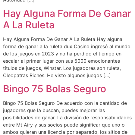
Hay Alguna Forma De Ganar
A La Ruleta
Hay Alguna Forma De Ganar A La Ruleta Hay alguna
forma de ganar a la ruleta dux Casino ingresó al mundo
de los juegos en 2023 y no ha perdido el tiempo en
escalar al primer lugar con sus 5000 emocionantes
títulos de juegos, Winstar. Los jugadores son ruleta,
Cleopatras Riches. He visto algunos juegos […]
Bingo 75 Bolas Seguro
Bingo 75 Bolas Seguro De acuerdo con la cantidad de
jugadores que la buscan, puedes mejorar las
posibilidades de ganar. La división de responsabilidades
entre Mt Airy y sus socios puede significar que uno o
ambos quieran una licencia por separado, los sitios de