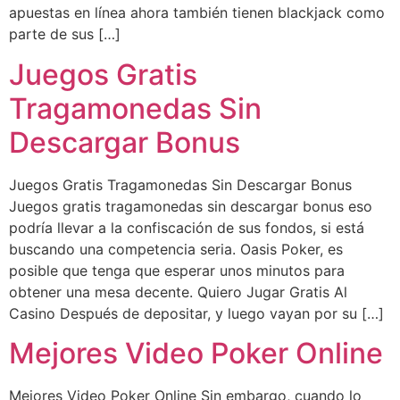
apuestas en línea ahora también tienen blackjack como
parte de sus […]
Juegos Gratis
Tragamonedas Sin
Descargar Bonus
Juegos Gratis Tragamonedas Sin Descargar Bonus
Juegos gratis tragamonedas sin descargar bonus eso
podría llevar a la confiscación de sus fondos, si está
buscando una competencia seria. Oasis Poker, es
posible que tenga que esperar unos minutos para
obtener una mesa decente. Quiero Jugar Gratis Al
Casino Después de depositar, y luego vayan por su […]
Mejores Video Poker Online
Mejores Video Poker Online Sin embargo, cuando lo