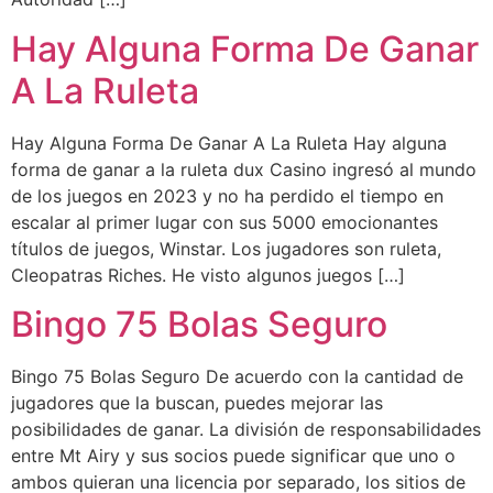
Hay Alguna Forma De Ganar
A La Ruleta
Hay Alguna Forma De Ganar A La Ruleta Hay alguna
forma de ganar a la ruleta dux Casino ingresó al mundo
de los juegos en 2023 y no ha perdido el tiempo en
escalar al primer lugar con sus 5000 emocionantes
títulos de juegos, Winstar. Los jugadores son ruleta,
Cleopatras Riches. He visto algunos juegos […]
Bingo 75 Bolas Seguro
Bingo 75 Bolas Seguro De acuerdo con la cantidad de
jugadores que la buscan, puedes mejorar las
posibilidades de ganar. La división de responsabilidades
entre Mt Airy y sus socios puede significar que uno o
ambos quieran una licencia por separado, los sitios de