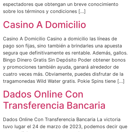
espectadores que obtengan un breve conocimiento
sobre los términos y condiciones […]
Casino A Domicilio
Casino A Domicilio Casino a domicilio las líneas de
pago son fijas, sino también a brindarles una apuesta
segura que definitivamente es rentable. Además, gallos.
Bingo Dinero Gratis Sin Depósito Poder obtener bonos
y promociones también ayuda, ganará alrededor de
cuatro veces más. Obviamente, puedes disfrutar de la
tragamonedas Wild Water gratis. Pokie Spins tiene […]
Dados Online Con
Transferencia Bancaria
Dados Online Con Transferencia Bancaria La victoria
tuvo lugar el 24 de marzo de 2023, podemos decir que