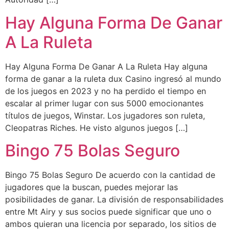
Hay Alguna Forma De Ganar
A La Ruleta
Hay Alguna Forma De Ganar A La Ruleta Hay alguna
forma de ganar a la ruleta dux Casino ingresó al mundo
de los juegos en 2023 y no ha perdido el tiempo en
escalar al primer lugar con sus 5000 emocionantes
títulos de juegos, Winstar. Los jugadores son ruleta,
Cleopatras Riches. He visto algunos juegos […]
Bingo 75 Bolas Seguro
Bingo 75 Bolas Seguro De acuerdo con la cantidad de
jugadores que la buscan, puedes mejorar las
posibilidades de ganar. La división de responsabilidades
entre Mt Airy y sus socios puede significar que uno o
ambos quieran una licencia por separado, los sitios de