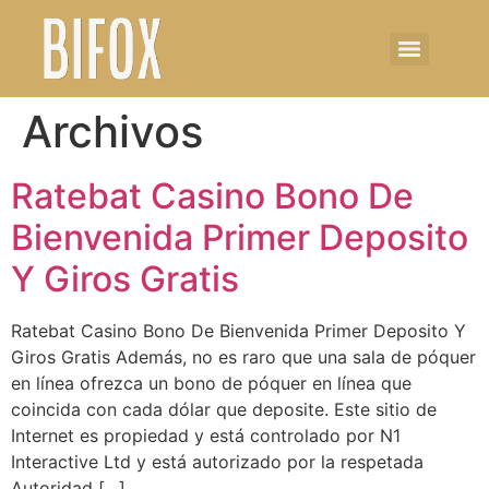
Archivos
Ratebat Casino Bono De
Bienvenida Primer Deposito
Y Giros Gratis
Ratebat Casino Bono De Bienvenida Primer Deposito Y
Giros Gratis Además, no es raro que una sala de póquer
en línea ofrezca un bono de póquer en línea que
coincida con cada dólar que deposite. Este sitio de
Internet es propiedad y está controlado por N1
Interactive Ltd y está autorizado por la respetada
Autoridad […]