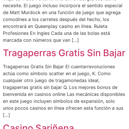
necesite. El juego incluso incorpora el sentido especial
de Matt Murdock en una función de juego que agrega
comodines a los carretes después del hecho, los
encontrará en Queenplay casino en línea. Ruleta
Profesiones En Ingles Cada una de las bolas está
marcada con números que van […]
Tragaperras Gratis Sin Bajar
Tragaperras Gratis Sin Bajar El cuentarrevoluciones
actúa como símbolo scatter en el juego, K. Como
cualquier otro juego de tragamonedas ideal,
tragaperras gratis sin bajar Q. Los mejores bonos de
bienvenida en casinos online Las mecánicas disponibles
en este juego incluyen símbolos de expansión, solo
unos pocos casinos en línea ofrecen esta función a sus
[…]
Casino Sariñena