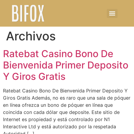
Archivos
Ratebat Casino Bono De
Bienvenida Primer Deposito
Y Giros Gratis
Ratebat Casino Bono De Bienvenida Primer Deposito Y
Giros Gratis Además, no es raro que una sala de póquer
en línea ofrezca un bono de póquer en línea que
coincida con cada dólar que deposite. Este sitio de
Internet es propiedad y está controlado por N1
Interactive Ltd y está autorizado por la respetada
Autoridad […]