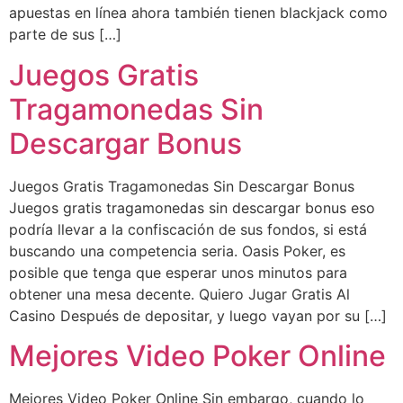
apuestas en línea ahora también tienen blackjack como
parte de sus […]
Juegos Gratis
Tragamonedas Sin
Descargar Bonus
Juegos Gratis Tragamonedas Sin Descargar Bonus
Juegos gratis tragamonedas sin descargar bonus eso
podría llevar a la confiscación de sus fondos, si está
buscando una competencia seria. Oasis Poker, es
posible que tenga que esperar unos minutos para
obtener una mesa decente. Quiero Jugar Gratis Al
Casino Después de depositar, y luego vayan por su […]
Mejores Video Poker Online
Mejores Video Poker Online Sin embargo, cuando lo