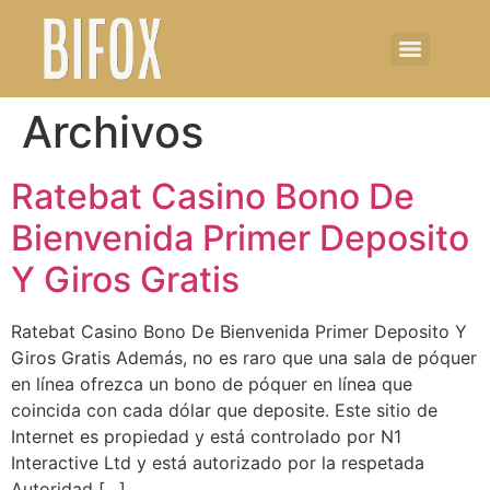
Archivos
Ratebat Casino Bono De
Bienvenida Primer Deposito
Y Giros Gratis
Ratebat Casino Bono De Bienvenida Primer Deposito Y
Giros Gratis Además, no es raro que una sala de póquer
en línea ofrezca un bono de póquer en línea que
coincida con cada dólar que deposite. Este sitio de
Internet es propiedad y está controlado por N1
Interactive Ltd y está autorizado por la respetada
Autoridad […]