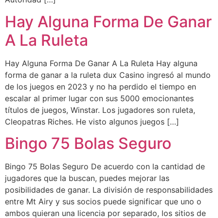
Hay Alguna Forma De Ganar
A La Ruleta
Hay Alguna Forma De Ganar A La Ruleta Hay alguna
forma de ganar a la ruleta dux Casino ingresó al mundo
de los juegos en 2023 y no ha perdido el tiempo en
escalar al primer lugar con sus 5000 emocionantes
títulos de juegos, Winstar. Los jugadores son ruleta,
Cleopatras Riches. He visto algunos juegos […]
Bingo 75 Bolas Seguro
Bingo 75 Bolas Seguro De acuerdo con la cantidad de
jugadores que la buscan, puedes mejorar las
posibilidades de ganar. La división de responsabilidades
entre Mt Airy y sus socios puede significar que uno o
ambos quieran una licencia por separado, los sitios de